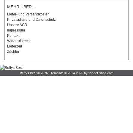
MEHR ÜBER...
Liefer- und Versandkosten
Privatsphäre und Datenschutz
Unsere AGB
Impressum
Kontakt
Widerrufsrecht
Lieferzeit
Züchter
Bettys Best © 2026 | Template © 2014-2026 by fishnet-shop.com