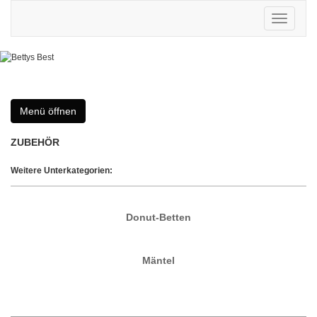
Toggle
navigatio
Menü öffnen
ZUBEHÖR
Weitere Unterkategorien:
Donut-Betten
Mäntel